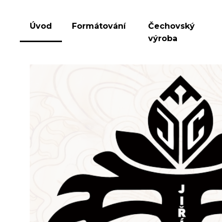
Úvod
Formátování
Čechovský
výroba